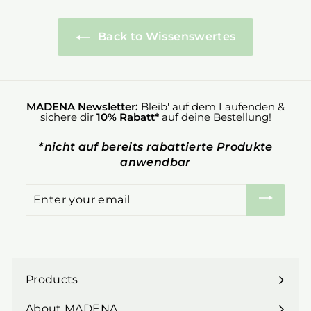
Back to Wissenswertes
MADENA Newsletter:
Bleib' auf dem Laufenden &
sichere dir
10% Rabatt*
auf deine Bestellung!
*nicht auf bereits rabattierte Produkte
anwendbar
Enter
your
email
Products
Expand
submenu
About MADENA