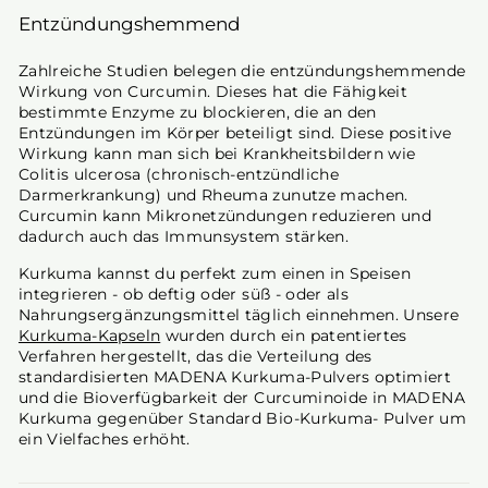
Entzündungshemmend
Zahlreiche Studien belegen die entzündungshemmende
Wirkung von Curcumin. Dieses hat die Fähigkeit
bestimmte Enzyme zu blockieren, die an den
Entzündungen im Körper beteiligt sind. Diese positive
Wirkung kann man sich bei Krankheitsbildern wie
Colitis ulcerosa (chronisch-entzündliche
Darmerkrankung) und Rheuma zunutze machen.
Curcumin kann Mikronetzündungen reduzieren und
dadurch auch das Immunsystem stärken.
Kurkuma kannst du perfekt zum einen in Speisen
integrieren - ob deftig oder süß - oder als
Nahrungsergänzungsmittel täglich einnehmen. Unsere
Kurkuma-Kapseln
wurden durch ein patentiertes
Verfahren hergestellt, das die Verteilung des
standardisierten MADENA Kurkuma-Pulvers optimiert
und die Bioverfügbarkeit der Curcuminoide in MADENA
Kurkuma gegenüber Standard Bio-Kurkuma- Pulver um
ein Vielfaches erhöht.